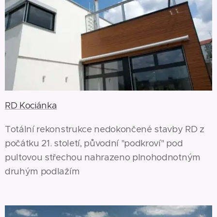
RD Kociánka
Totální rekonstrukce nedokončené stavby RD z
počátku 21. století, původní "podkroví" pod
pultovou střechou nahrazeno plnohodnotným
druhým podlažím