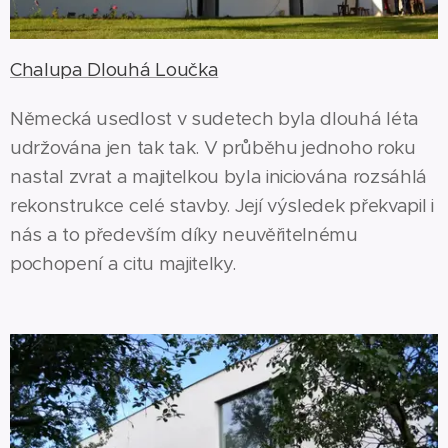
Chalupa Dlouhá Loučka
Německá usedlost v sudetech byla dlouhá léta
udržována jen tak tak. V průběhu jednoho roku
nastal zvrat a majitelkou byla iniciována rozsáhlá
rekonstrukce celé stavby. Její výsledek překvapil i
nás a to především díky neuvěřitelnému
pochopení a citu majitelky.