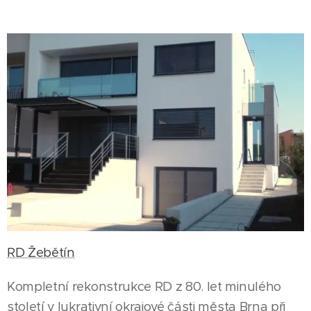
RD Žebětín
Kompletní rekonstrukce RD z 80. let minulého
století v lukrativní okrajové části města Brna při