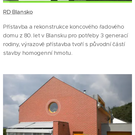
RD Blansko
Přístavba a rekonstrukce koncového řadového
domu z 80. let v Blansku pro potřeby 3 generací
rodiny, výrazově přístavba tvoří s původní částí
stavby homogenní hmotu.