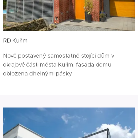
RD Kuřim
Nově postavený samostatně stojící dům v
okrajové části města Kuřim, fasáda domu
obložena cihelnými pásky