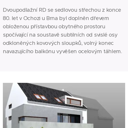
Dvoupodlažní RD se sedlovou střechou z konce
80. let v Ochozi u Brna byl doplněn dřevem
obloženou přístavbou obytného prostoru
spočívající na soustavě subtilních od svislé osy
odkloněných kovových sloupků, volný konec
navazujícího balkónu vyvěšen ocelovým táhlem.