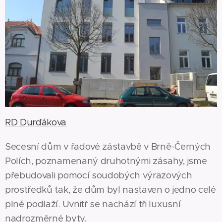
RD Durďákova
Secesní dům v řadové zástavbě v Brně-Černých
Polích, poznamenaný druhotnými zásahy, jsme
přebudovali pomocí soudobých výrazových
prostředků tak, že dům byl nastaven o jedno celé
plné podlaží. Uvnitř se nachází tři luxusní
nadrozměrné byty.