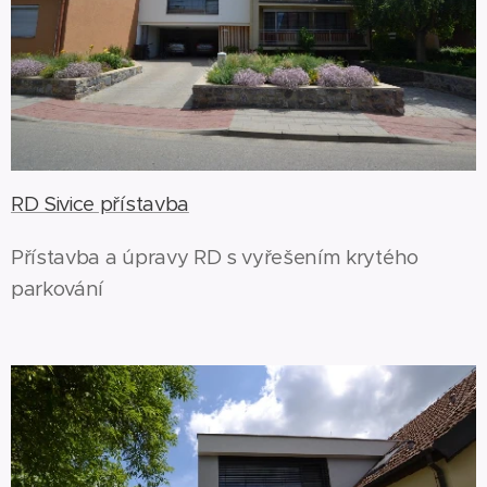
RD Sivice přístavba
Přístavba a úpravy RD s vyřešením krytého
parkování