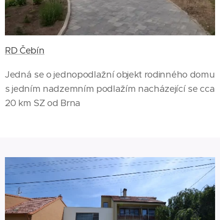
RD Čebín
Jedná se o jednopodlažní objekt rodinného domu
s jedním nadzemním podlažím nacházející se cca
20 km SZ od Brna