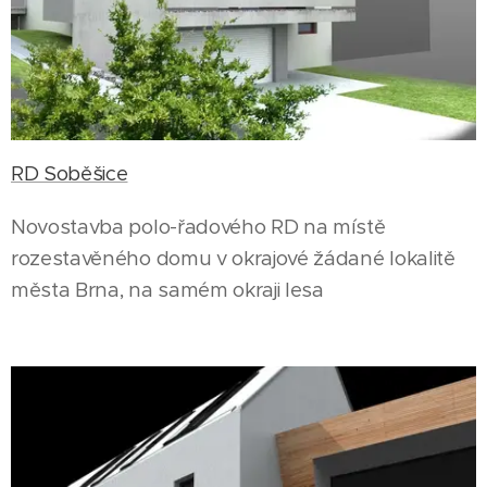
RD Soběšice
Novostavba polo-řadového RD na místě
rozestavěného domu v okrajové žádané lokalitě
města Brna, na samém okraji lesa