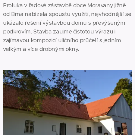
Proluka v řadové zástavbě obce Moravany jižně
od Brna nabízela spoustu využití, nejvhodnější se
ukázalo řešení výstavbou domu s převýšeným
podkrovím. Stavba zaujme čistotou výrazu i
zajímavou kompozicí uličního průčelí s jedním
velkým a více drobnými okny.