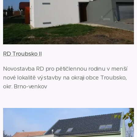
RD Troubsko II
Novostavba RD pro pětičlennou rodinu v menší
nové lokalitě výstavby na okraji obce Troubsko,
okr. Brno-venkov