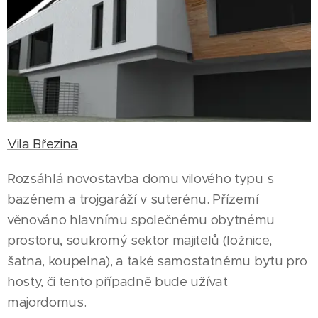
Vila Březina
Rozsáhlá novostavba domu vilového typu s
bazénem a trojgaráží v suterénu. Přízemí
věnováno hlavnímu společnému obytnému
prostoru, soukromý sektor majitelů (ložnice,
šatna, koupelna), a také samostatnému bytu pro
hosty, či tento případně bude užívat
majordomus.