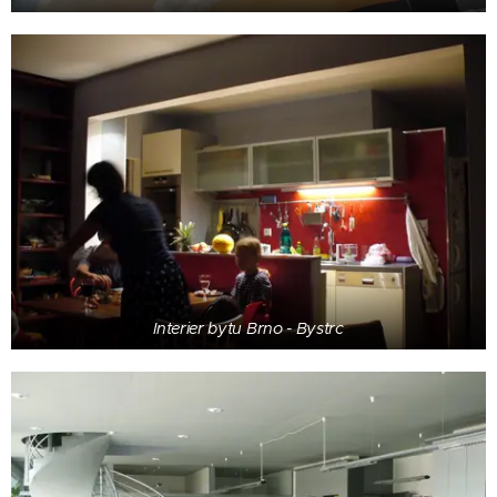
Interier bytu Brno - Bystrc