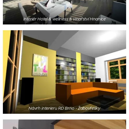
Interiér Hotel & wellness & vinařství Hnanice
Návrh interieru RD Brno - Žabovřesky