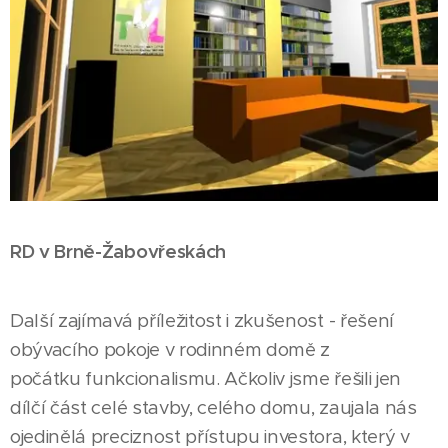
RD v Brně-Žabovřeskách
Další zajímavá příležitost i zkušenost - řešení
obývacího pokoje v rodinném domě z
počátku funkcionalismu. Ačkoliv jsme řešili jen
dílčí část celé stavby, celého domu, zaujala nás
ojedinělá preciznost přístupu investora, který v