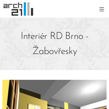
Interiér RD Brno -
Žabovřesky