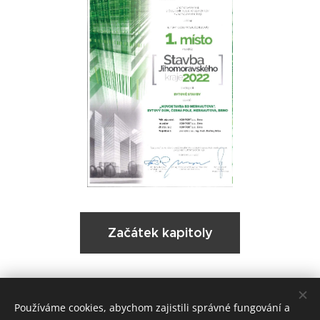
Začátek kapitoly
Používáme cookies, abychom zajistili správné fungování a
Kontakt