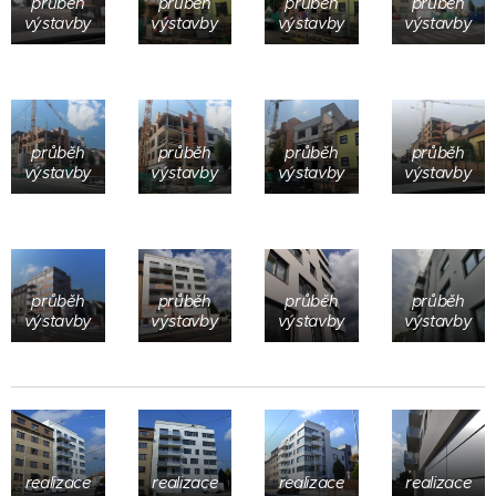
průběh
průběh
průběh
průběh
výstavby
výstavby
výstavby
výstavby
průběh
průběh
průběh
průběh
výstavby
výstavby
výstavby
výstavby
průběh
průběh
průběh
průběh
výstavby
výstavby
výstavby
výstavby
realizace
realizace
realizace
realizace