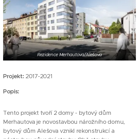
Rezidence Merhautova/Alešova
Projekt:
2017-2021
Popis:
Tento projekt tvoří 2 domy - bytový dům
Merhautova je novostavbou nárožního domu,
bytový dům Alešova vznikl rekonstrukcí a