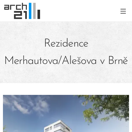
Rezidence
Merhautova/Alešova v Brně