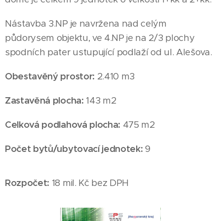
Nástavba 3.NP je navržena nad celým
půdorysem objektu, ve 4.NP je na 2/3 plochy
spodních pater ustupující podlaží od ul. Alešova.
Obestavěný prostor:
2.410 m3
Zastavěná plocha:
143 m2
Celková podlahová plocha:
475 m2
Počet bytů/ubytovací jednotek:
9
Rozpočet:
18 mil. Kč bez DPH